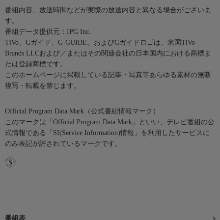
番組内容、放送時間などが実際の放送内容と異なる場合がございま
す。
番組データ提供元：IPG Inc.
TiVo、Gガイド、G-GUIDE、およびGガイドロゴは、米国TiVo
Brands LLCおよび／またはその関連会社の日本国内における商標ま
たは登録商標です。
このホームページに掲載している記事・写真等あらゆる素材の無断
複写・転載を禁じます。
Official Program Data Mark（公式番組情報マーク）
このマークは「Official Program Data Mark」といい、テレビ番組の公
式情報である「SI(Service Information)情報」を利用したサービスに
のみ表記が許されているマークです。
番組表