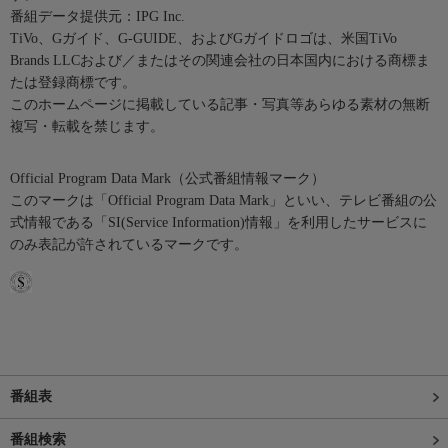
番組データ提供元：IPG Inc.
TiVo、Gガイド、G-GUIDE、およびGガイドロゴは、米国TiVo
Brands LLCおよび／またはその関連会社の日本国内における商標ま
たは登録商標です。
このホームページに掲載している記事・写真等あらゆる素材の無断
複写・転載を禁じます。
Official Program Data Mark（公式番組情報マーク）
このマークは「Official Program Data Mark」といい、テレビ番組の公
式情報である「SI(Service Information)情報」を利用したサービスに
のみ表記が許されているマークです。
番組表
番組検索