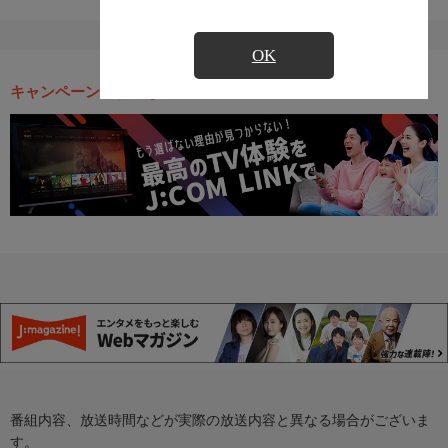
OK
キャンペーン・お得な情報
番組内容、放送時間などが実際の放送内容と異なる場合がございま
す。