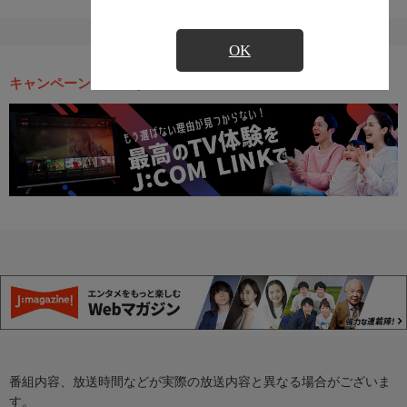
OK
キャンペーン・お得な情報
番組内容、放送時間などが実際の放送内容と異なる場合がございま
す。