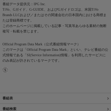
番組データ提供元：IPG Inc.
TiVo、Gガイド、G-GUIDE、およびGガイドロゴは、米国TiVo
Brands LLCおよび／またはその関連会社の日本国内における商標ま
たは登録商標です。
このホームページに掲載している記事・写真等あらゆる素材の無断
複写・転載を禁じます。
Official Program Data Mark（公式番組情報マーク）
このマークは「Official Program Data Mark」といい、テレビ番組の公
式情報である「SI(Service Information)情報」を利用したサービスに
のみ表記が許されているマークです。
番組表
番組検索