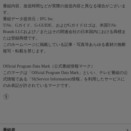
番組内容、放送時間などが実際の放送内容と異なる場合がございま
す。
番組データ提供元：IPG Inc.
TiVo、Gガイド、G-GUIDE、およびGガイドロゴは、米国TiVo
Brands LLCおよび／またはその関連会社の日本国内における商標ま
たは登録商標です。
このホームページに掲載している記事・写真等あらゆる素材の無断
複写・転載を禁じます。
Official Program Data Mark（公式番組情報マーク）
このマークは「Official Program Data Mark」といい、テレビ番組の公
式情報である「SI(Service Information)情報」を利用したサービスに
のみ表記が許されているマークです。
番組表