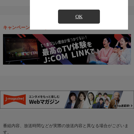
OK
キャンペーン・お得な情報
番組内容、放送時間などが実際の放送内容と異なる場合がございま
す。