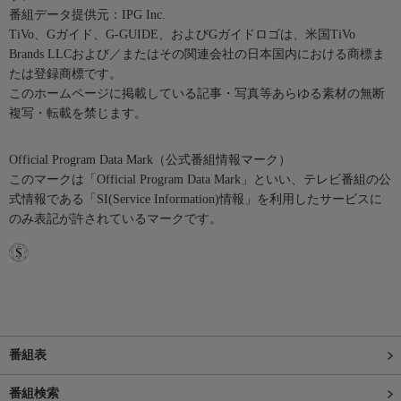
番組データ提供元：IPG Inc.
TiVo、Gガイド、G-GUIDE、およびGガイドロゴは、米国TiVo
Brands LLCおよび／またはその関連会社の日本国内における商標ま
たは登録商標です。
このホームページに掲載している記事・写真等あらゆる素材の無断
複写・転載を禁じます。
Official Program Data Mark（公式番組情報マーク）
このマークは「Official Program Data Mark」といい、テレビ番組の公
式情報である「SI(Service Information)情報」を利用したサービスに
のみ表記が許されているマークです。
番組表
番組検索