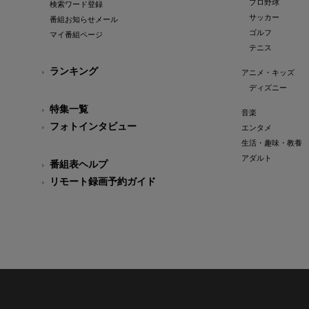
プロ野球
検索ワード登録
サッカー
番組お知らせメール
ゴルフ
マイ番組ページ
テニス
ランキング
アニメ・キッズ
ディズニー
特集一覧
音楽
フォトインタビュー
エンタメ
生活・趣味・教養
アダルト
番組表ヘルプ
リモート録画予約ガイド