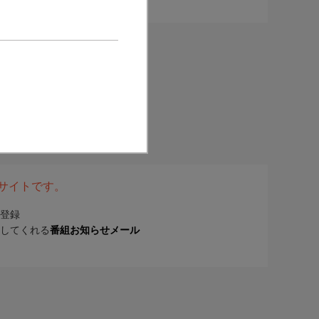
表サイトです。
登録
してくれる
番組お知らせメール