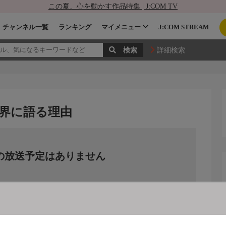
この夏、心を動かす作品特集 | J:COM TV
チャンネル一覧
ランキング
マイメニュー
J:COM STREAM
詳細検索
世界に語る理由
の放送予定はありません