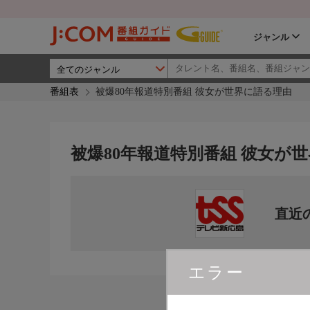
ジャンル
番組表
被爆80年報道特別番組 彼女が世界に語る理由
被爆80年報道特別番組 彼女が
直近
エラー