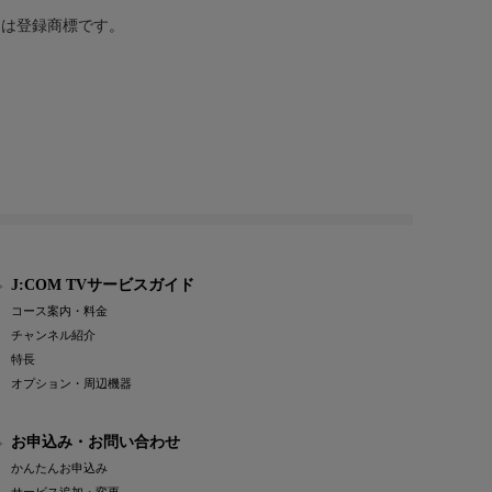
または登録商標です。
J:COM TVサービスガイド
コース案内・料金
チャンネル紹介
特長
オプション・周辺機器
お申込み・お問い合わせ
かんたんお申込み