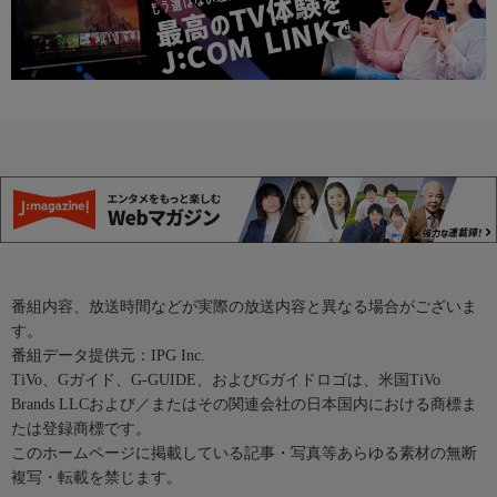
番組内容、放送時間などが実際の放送内容と異なる場合がございま
す。
番組データ提供元：IPG Inc.
TiVo、Gガイド、G-GUIDE、およびGガイドロゴは、米国TiVo
Brands LLCおよび／またはその関連会社の日本国内における商標ま
たは登録商標です。
このホームページに掲載している記事・写真等あらゆる素材の無断
複写・転載を禁じます。