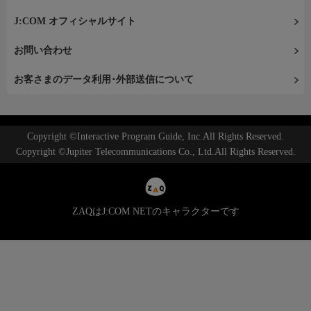
J:COM オフィシャルサイト
お問い合わせ
お客さまのデータ利用･外部送信について
Copyright ©Interactive Program Guide, Inc.All Rights Reserved.
Copyright ©Jupiter Telecommunications Co., Ltd.All Rights Reserved.
ZAQはJ:COM NETのキャラクターです