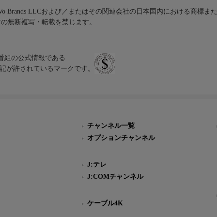
iVo Brands LLCおよび／またはその関連会社の日本国内における商標
材の無断複写・転載を禁じます。
、テレビ番組の公式情報である
スにのみ表記が許されているマークです。
チャンネル一覧
オプションチャンネル
J:テレ
J:COMチャンネル
ケーブル4K