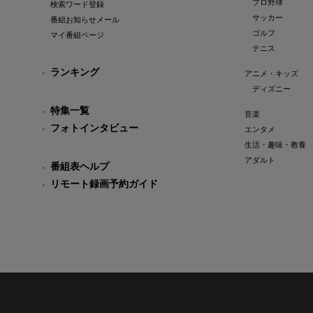
プロ野球
検索ワード登録
サッカー
番組お知らせメール
ゴルフ
マイ番組ページ
テニス
ランキング
アニメ・キッズ
ディズニー
特集一覧
音楽
フォトインタビュー
エンタメ
生活・趣味・教養
アダルト
番組表ヘルプ
リモート録画予約ガイド