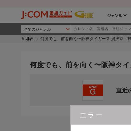
ジャンル
番組表
何度でも、前を向く〜阪神タイガース 湯浅京己
何度でも、前を向く〜阪神タイ
直近
エラー