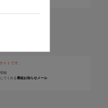
表サイトです。
登録
してくれる
番組お知らせメール