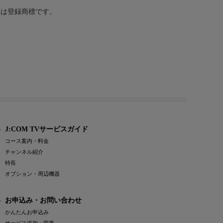
または登録商標です。
J:COM TVサービスガイド
コース案内・料金
チャンネル紹介
特長
オプション・周辺機器
お申込み・お問い合わせ
かんたんお申込み