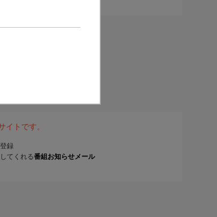
表サイトです。
登録
してくれる
番組お知らせメール