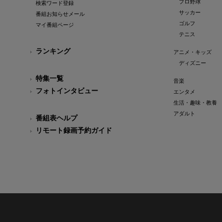
プロ野球
検索ワード登録
サッカー
番組お知らせメール
ゴルフ
マイ番組ページ
テニス
ランキング
アニメ・キッズ
ディズニー
特集一覧
音楽
フォトインタビュー
エンタメ
生活・趣味・教養
アダルト
番組表ヘルプ
リモート録画予約ガイド