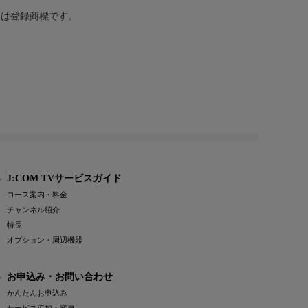
または登録商標です。
J:COM TVサービスガイド
コース案内・料金
チャンネル紹介
特長
オプション・周辺機器
お申込み・お問い合わせ
かんたんお申込み