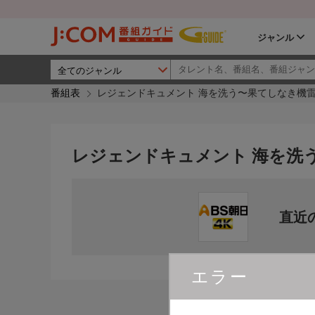
ジャンル
番組表
レジェンドキュメント 海を洗う〜果てしなき機
レジェンドキュメント 海を洗
直近
エラー