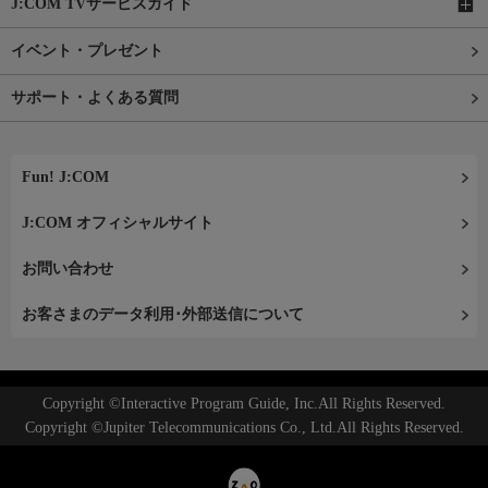
J:COM TVサービスガイド
イベント・プレゼント
サポート・よくある質問
Fun! J:COM
J:COM オフィシャルサイト
お問い合わせ
お客さまのデータ利用･外部送信について
Copyright ©Interactive Program Guide, Inc.All Rights Reserved.
Copyright ©Jupiter Telecommunications Co., Ltd.All Rights Reserved.