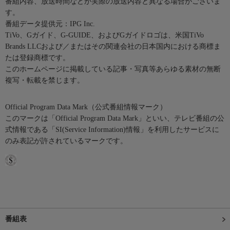
番組内容、放送時間などが実際の放送内容と異なる場合がございま
す。
番組データ提供元：IPG Inc.
TiVo、Gガイド、G-GUIDE、およびGガイドロゴは、米国TiVo
Brands LLCおよび／またはその関連会社の日本国内における商標ま
たは登録商標です。
このホームページに掲載している記事・写真等あらゆる素材の無断
複写・転載を禁じます。
Official Program Data Mark（公式番組情報マーク）
このマークは「Official Program Data Mark」といい、テレビ番組の公
式情報である「SI(Service Information)情報」を利用したサービスに
のみ表記が許されているマークです。
番組表