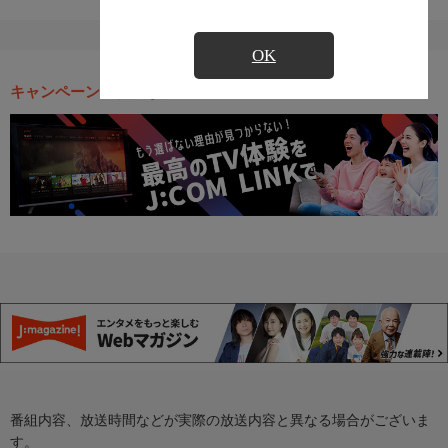
OK
キャンペーン・お得な情報
番組内容、放送時間などが実際の放送内容と異なる場合がございま
す。