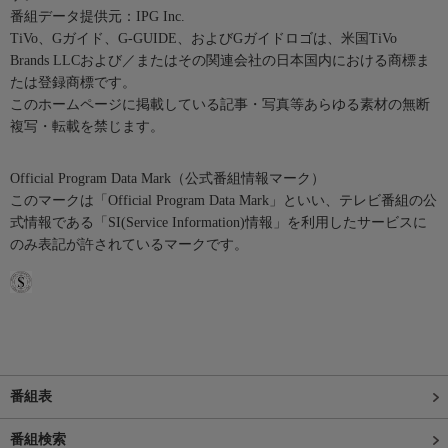
番組データ提供元：IPG Inc.
TiVo、Gガイド、G-GUIDE、およびGガイドロゴは、米国TiVo
Brands LLCおよび／またはその関連会社の日本国内における商標ま
たは登録商標です。
このホームページに掲載している記事・写真等あらゆる素材の無断
複写・転載を禁じます。
Official Program Data Mark（公式番組情報マーク）
このマークは「Official Program Data Mark」といい、テレビ番組の公
式情報である「SI(Service Information)情報」を利用したサービスに
のみ表記が許されているマークです。
番組表
番組検索