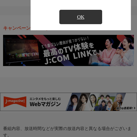
OK
キャンペーン・お得な情報
番組内容、放送時間などが実際の放送内容と異なる場合がございま
す。