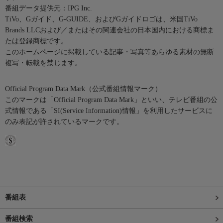
番組データ提供元：IPG Inc.
TiVo、Gガイド、G-GUIDE、およびGガイドロゴは、米国TiVo
Brands LLCおよび／またはその関連会社の日本国内における商標ま
たは登録商標です。
このホームページに掲載している記事・写真等あらゆる素材の無断
複写・転載を禁じます。
Official Program Data Mark（公式番組情報マーク）
このマークは「Official Program Data Mark」といい、テレビ番組の公
式情報である「SI(Service Information)情報」を利用したサービスに
のみ表記が許されているマークです。
番組表
番組検索