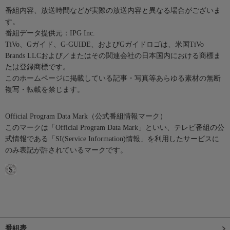
番組内容、放送時間などが実際の放送内容と異なる場合がございま
す。
番組データ提供元：IPG Inc.
TiVo、Gガイド、G-GUIDE、およびGガイドロゴは、米国TiVo
Brands LLCおよび／またはその関連会社の日本国内における商標ま
たは登録商標です。
このホームページに掲載している記事・写真等あらゆる素材の無断
複写・転載を禁じます。
Official Program Data Mark（公式番組情報マーク）
このマークは「Official Program Data Mark」といい、テレビ番組の公
式情報である「SI(Service Information)情報」を利用したサービスに
のみ表記が許されているマークです。
番組表