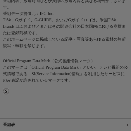
番組内容、放送時間などが実際の放送内容と異なる場合がございま
す。
番組データ提供元：IPG Inc.
TiVo、Gガイド、G-GUIDE、およびGガイドロゴは、米国TiVo
Brands LLCおよび／またはその関連会社の日本国内における商標ま
たは登録商標です。
このホームページに掲載している記事・写真等あらゆる素材の無断
複写・転載を禁じます。
Official Program Data Mark（公式番組情報マーク）
このマークは「Official Program Data Mark」といい、テレビ番組の公
式情報である「SI(Service Information)情報」を利用したサービスに
のみ表記が許されているマークです。
番組表