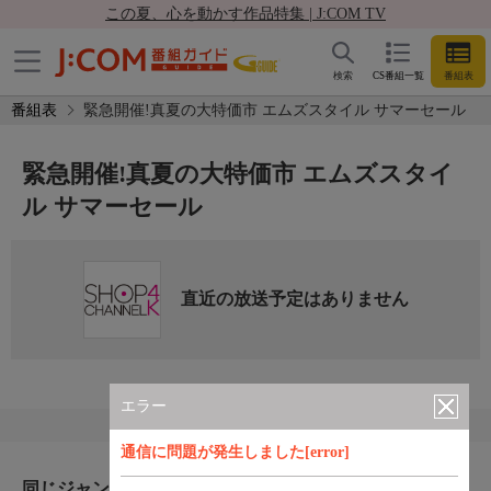
この夏、心を動かす作品特集 | J:COM TV
検索
CS番組一覧
番組表
番組表
緊急開催!真夏の大特価市 エムズスタイル サマーセール
緊急開催!真夏の大特価市 エムズスタイ
ル サマーセール
直近の放送予定はありません
エラー
通信に問題が発生しました[error]
同じジャンルのおすすめ番組