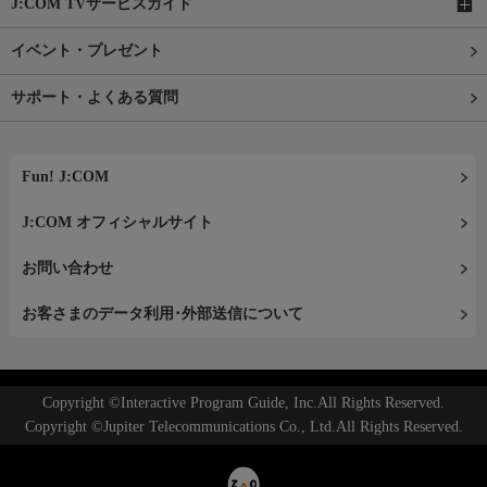
J:COM TVサービスガイド
イベント・プレゼント
サポート・よくある質問
Fun! J:COM
J:COM オフィシャルサイト
お問い合わせ
お客さまのデータ利用･外部送信について
Copyright ©Interactive Program Guide, Inc.All Rights Reserved.
Copyright ©Jupiter Telecommunications Co., Ltd.All Rights Reserved.