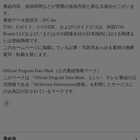
番組内容、放送時間などが実際の放送内容と異なる場合がございま
す。
番組データ提供元：IPG Inc.
TiVo、Gガイド、G-GUIDE、およびGガイドロゴは、米国TiVo
Brands LLCおよび／またはその関連会社の日本国内における商標ま
たは登録商標です。
このホームページに掲載している記事・写真等あらゆる素材の無断
複写・転載を禁じます。
Official Program Data Mark（公式番組情報マーク）
このマークは「Official Program Data Mark」といい、テレビ番組の公
式情報である「SI(Service Information)情報」を利用したサービスに
のみ表記が許されているマークです。
番組表