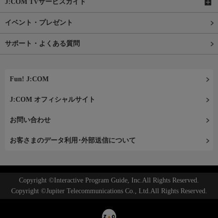
J:COM TVサービスガイド
イベント・プレゼント
サポート・よくある質問
Fun! J:COM
J:COM オフィシャルサイト
お問い合わせ
お客さまのデータ利用･外部送信について
Copyright ©Interactive Program Guide, Inc.All Rights Reserved.
Copyright ©Jupiter Telecommunications Co., Ltd.All Rights Reserved.