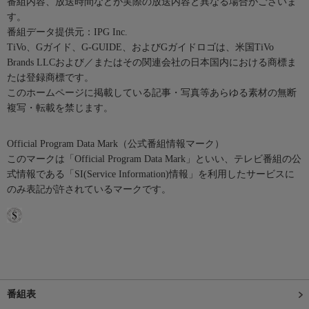
番組内容、放送時間などが実際の放送内容と異なる場合がございま
す。
番組データ提供元：IPG Inc.
TiVo、Gガイド、G-GUIDE、およびGガイドロゴは、米国TiVo
Brands LLCおよび／またはその関連会社の日本国内における商標ま
たは登録商標です。
このホームページに掲載している記事・写真等あらゆる素材の無断
複写・転載を禁じます。
Official Program Data Mark（公式番組情報マーク）
このマークは「Official Program Data Mark」といい、テレビ番組の公
式情報である「SI(Service Information)情報」を利用したサービスに
のみ表記が許されているマークです。
番組表