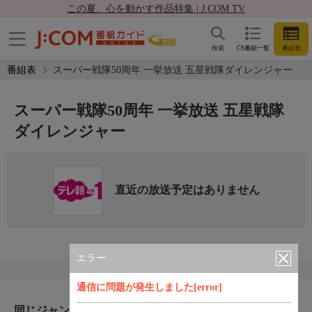
この夏、心を動かす作品特集 | J:COM TV
検索
CS番組一覧
番組表
番組表
スーパー戦隊50周年 一挙放送 五星戦隊ダイレンジャー
スーパー戦隊50周年 一挙放送 五星戦隊
ダイレンジャー
直近の放送予定はありません
エラー
通信に問題が発生しました[error]
同じジャンルのおすすめ番組