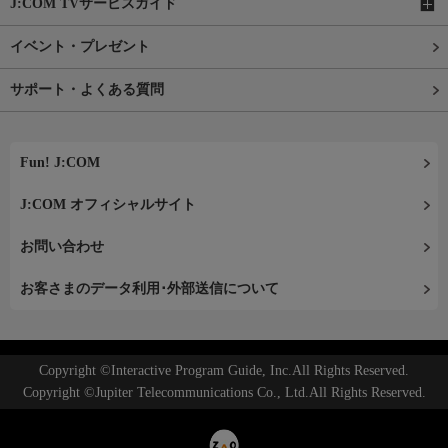
J:COM TVサービスガイド
イベント・プレゼント
サポート・よくある質問
Fun! J:COM
J:COM オフィシャルサイト
お問い合わせ
お客さまのデータ利用･外部送信について
Copyright ©Interactive Program Guide, Inc.All Rights Reserved.
Copyright ©Jupiter Telecommunications Co., Ltd.All Rights Reserved.