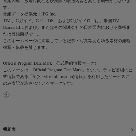
番組内容、放送時間などが実際の放送内容と異なる場合がございま
す。
番組データ提供元：IPG Inc.
TiVo、Gガイド、G-GUIDE、およびGガイドロゴは、米国TiVo
Brands LLCおよび／またはその関連会社の日本国内における商標ま
たは登録商標です。
このホームページに掲載している記事・写真等あらゆる素材の無断
複写・転載を禁じます。
Official Program Data Mark（公式番組情報マーク）
このマークは「Official Program Data Mark」といい、テレビ番組の公
式情報である「SI(Service Information)情報」を利用したサービスに
のみ表記が許されているマークです。
番組表