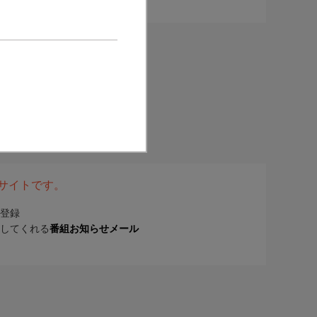
表サイトです。
登録
してくれる
番組お知らせメール