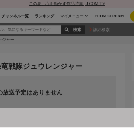
この夏、心を動かす作品特集 | J:COM TV
チャンネル一覧
ランキング
マイメニュー
J:COM STREAM
詳細検索
ンジャー
 恐竜戦隊ジュウレンジャー
の放送予定はありません