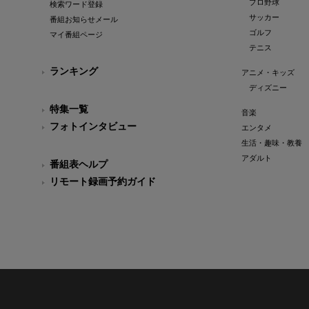
プロ野球
検索ワード登録
サッカー
番組お知らせメール
ゴルフ
マイ番組ページ
テニス
ランキング
アニメ・キッズ
ディズニー
特集一覧
音楽
フォトインタビュー
エンタメ
生活・趣味・教養
アダルト
番組表ヘルプ
リモート録画予約ガイド