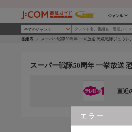
ジャンル
番組表
スーパー戦隊50周年 一挙放送 恐竜戦隊ジュウレ
スーパー戦隊50周年 一挙放送
直近
エラー