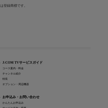
または登録商標です。
J:COM TVサービスガイド
コース案内・料金
チャンネル紹介
特長
オプション・周辺機器
お申込み・お問い合わせ
かんたんお申込み