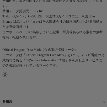
番組内容、放送時間などが実際の放送内容と異なる場合がございま
す。
番組データ提供元：IPG Inc.
TiVo、Gガイド、G-GUIDE、およびGガイドロゴは、米国TiVo
Brands LLCおよび／またはその関連会社の日本国内における商標ま
たは登録商標です。
このホームページに掲載している記事・写真等あらゆる素材の無断
複写・転載を禁じます。
Official Program Data Mark（公式番組情報マーク）
このマークは「Official Program Data Mark」といい、テレビ番組の公
式情報である「SI(Service Information)情報」を利用したサービスに
のみ表記が許されているマークです。
番組表