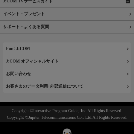
J:COM TVサービスガイド
イベント・プレゼント
サポート・よくある質問
Fun! J:COM
J:COM オフィシャルサイト
お問い合わせ
お客さまのデータ利用･外部送信について
Copyright ©Interactive Program Guide, Inc.All Rights Reserved.
Copyright ©Jupiter Telecommunications Co., Ltd.All Rights Reserved.