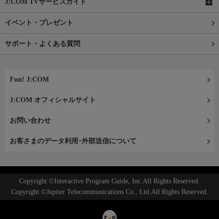
J:COM TVサービスガイド
イベント・プレゼント
サポート・よくある質問
Fun! J:COM
J:COM オフィシャルサイト
お問い合わせ
お客さまのデータ利用･外部送信について
Copyright ©Interactive Program Guide, Inc.All Rights Reserved.
Copyright ©Jupiter Telecommunications Co., Ltd.All Rights Reserved.