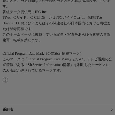
番組内容、放送時間などが実際の放送内容と異なる場合がございま
す。
番組データ提供元：IPG Inc.
TiVo、Gガイド、G-GUIDE、およびGガイドロゴは、米国TiVo
Brands LLCおよび／またはその関連会社の日本国内における商標ま
たは登録商標です。
このホームページに掲載している記事・写真等あらゆる素材の無断
複写・転載を禁じます。
Official Program Data Mark（公式番組情報マーク）
このマークは「Official Program Data Mark」といい、テレビ番組の公
式情報である「SI(Service Information)情報」を利用したサービスに
のみ表記が許されているマークです。
番組表