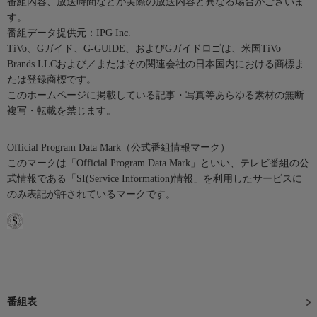
番組内容、放送時間などが実際の放送内容と異なる場合がございま
す。
番組データ提供元：IPG Inc.
TiVo、Gガイド、G-GUIDE、およびGガイドロゴは、米国TiVo
Brands LLCおよび／またはその関連会社の日本国内における商標ま
たは登録商標です。
このホームページに掲載している記事・写真等あらゆる素材の無断
複写・転載を禁じます。
Official Program Data Mark（公式番組情報マーク）
このマークは「Official Program Data Mark」といい、テレビ番組の公
式情報である「SI(Service Information)情報」を利用したサービスに
のみ表記が許されているマークです。
番組表