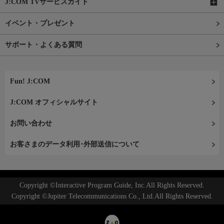
J:COM TVサービスガイド
イベント・プレゼント
サポート・よくある質問
Fun! J:COM
J:COM オフィシャルサイト
お問い合わせ
お客さまのデータ利用･外部送信について
Copyright ©Interactive Program Guide, Inc.All Rights Reserved.
Copyright ©Jupiter Telecommunications Co., Ltd.All Rights Reserved.