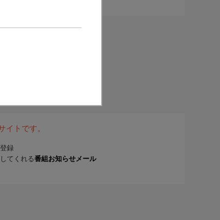
表サイトです。
登録
してくれる
番組お知らせメール