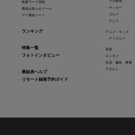
プロ野球
検索ワード登録
サッカー
番組お知らせメール
ゴルフ
マイ番組ページ
テニス
ランキング
アニメ・キッズ
ディズニー
特集一覧
音楽
フォトインタビュー
エンタメ
生活・趣味・教養
アダルト
番組表ヘルプ
リモート録画予約ガイド