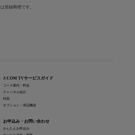
または登録商標です。
J:COM TVサービスガイド
コース案内・料金
チャンネル紹介
特長
オプション・周辺機器
お申込み・お問い合わせ
かんたんお申込み