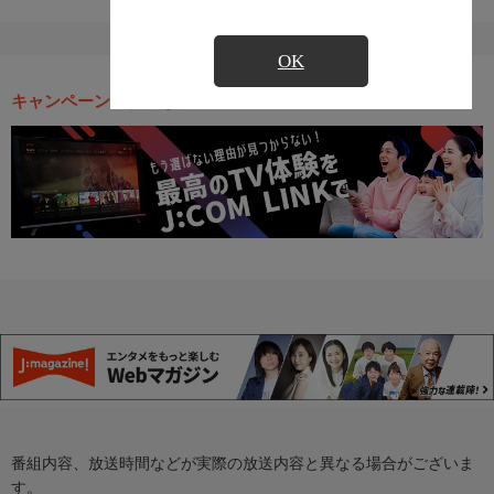
OK
キャンペーン・お得な情報
番組内容、放送時間などが実際の放送内容と異なる場合がございま
す。