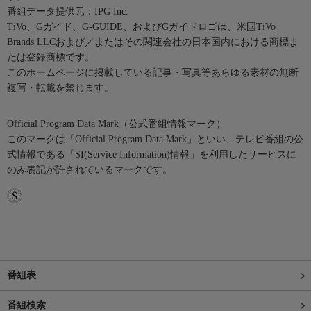
番組データ提供元：IPG Inc.
TiVo、Gガイド、G-GUIDE、およびGガイドロゴは、米国TiVo
Brands LLCおよび／またはその関連会社の日本国内における商標ま
たは登録商標です。
このホームページに掲載している記事・写真等あらゆる素材の無断
複写・転載を禁じます。
Official Program Data Mark（公式番組情報マーク）
このマークは「Official Program Data Mark」といい、テレビ番組の公
式情報である「SI(Service Information)情報」を利用したサービスに
のみ表記が許されているマークです。
番組表
番組検索