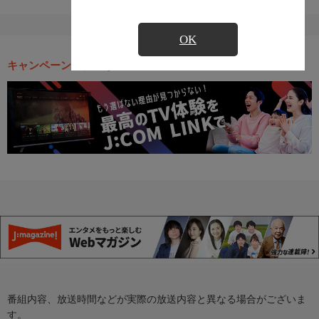
OK
キャンペーン・お得な情報
番組内容、放送時間などが実際の放送内容と異なる場合がございま
す。