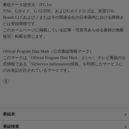
番組データ提供元：IPG Inc.
TiVo、Gガイド、G-GUIDE、およびGガイドロゴは、米国TiVo
Brands LLCおよび／またはその関連会社の日本国内における商標ま
たは登録商標です。
このホームページに掲載している記事・写真等あらゆる素材の無断
複写・転載を禁じます。
Official Program Data Mark（公式番組情報マーク）
このマークは「Official Program Data Mark」といい、テレビ番組の公
式情報である「SI(Service Information)情報」を利用したサービスに
のみ表記が許されているマークです。
番組表
番組検索