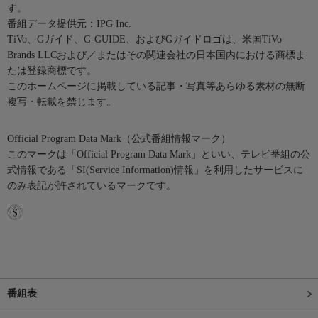
す。
番組データ提供元：IPG Inc.
TiVo、Gガイド、G-GUIDE、およびGガイドロゴは、米国TiVo
Brands LLCおよび／またはその関連会社の日本国内における商標ま
たは登録商標です。
このホームページに掲載している記事・写真等あらゆる素材の無断
複写・転載を禁じます。
Official Program Data Mark（公式番組情報マーク）
このマークは「Official Program Data Mark」といい、テレビ番組の公
式情報である「SI(Service Information)情報」を利用したサービスに
のみ表記が許されているマークです。
番組表