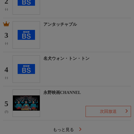
2
(-)
アンタッチャブル
3
(-)
名犬ウォン・トン・トン
4
(-)
永野映画CHANNEL
5
次回放送
(7)
もっと見る