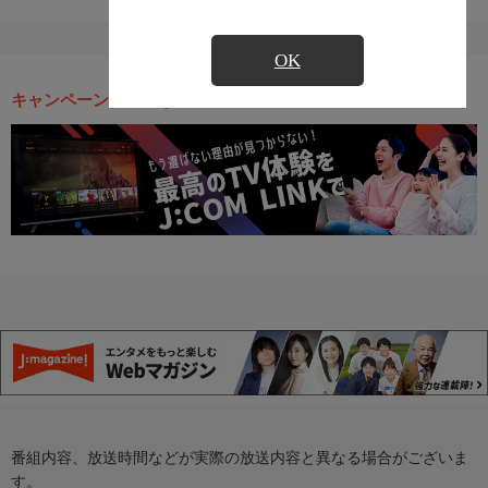
OK
キャンペーン・お得な情報
番組内容、放送時間などが実際の放送内容と異なる場合がございま
す。