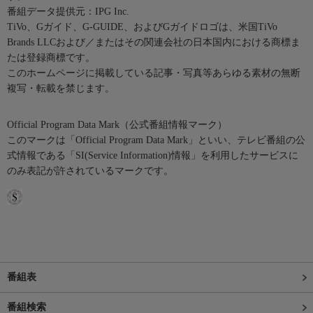
番組データ提供元：IPG Inc.
TiVo、Gガイド、G-GUIDE、およびGガイドロゴは、米国TiVo
Brands LLCおよび／またはその関連会社の日本国内における商標ま
たは登録商標です。
このホームページに掲載している記事・写真等あらゆる素材の無断
複写・転載を禁じます。
Official Program Data Mark（公式番組情報マーク）
このマークは「Official Program Data Mark」といい、テレビ番組の公
式情報である「SI(Service Information)情報」を利用したサービスに
のみ表記が許されているマークです。
番組表
番組検索