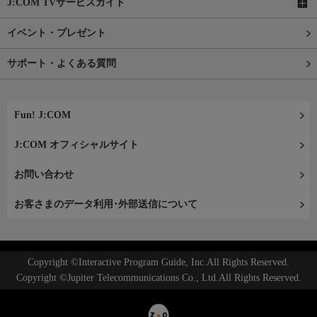
J:COM TVサービスガイド
イベント・プレゼント
サポート・よくある質問
Fun! J:COM
J:COM オフィシャルサイト
お問い合わせ
お客さまのデータ利用･外部送信について
Copyright ©Interactive Program Guide, Inc.All Rights Reserved.
Copyright ©Jupiter Telecommunications Co., Ltd.All Rights Reserved.