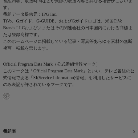
番組内容、放送時間などが実際の放送内容と異なる場合がございま
す。
番組データ提供元：IPG Inc.
TiVo、Gガイド、G-GUIDE、およびGガイドロゴは、米国TiVo
Brands LLCおよび／またはその関連会社の日本国内における商標ま
たは登録商標です。
このホームページに掲載している記事・写真等あらゆる素材の無断
複写・転載を禁じます。
Official Program Data Mark（公式番組情報マーク）
このマークは「Official Program Data Mark」といい、テレビ番組の公
式情報である「SI(Service Information)情報」を利用したサービスに
のみ表記が許されているマークです。
番組表