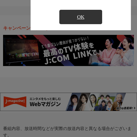
OK
キャンペーン・お得な情報
番組内容、放送時間などが実際の放送内容と異なる場合がございま
す。