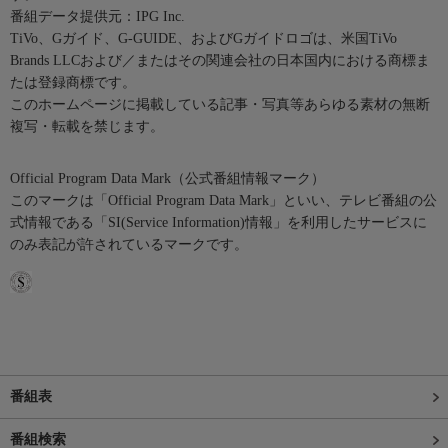
番組データ提供元：IPG Inc.
TiVo、Gガイド、G-GUIDE、およびGガイドロゴは、米国TiVo
Brands LLCおよび／またはその関連会社の日本国内における商標ま
たは登録商標です。
このホームページに掲載している記事・写真等あらゆる素材の無断
複写・転載を禁じます。
Official Program Data Mark（公式番組情報マーク）
このマークは「Official Program Data Mark」といい、テレビ番組の公
式情報である「SI(Service Information)情報」を利用したサービスに
のみ表記が許されているマークです。
番組表
番組検索