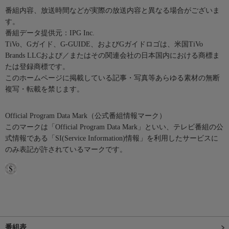
番組内容、放送時間などが実際の放送内容と異なる場合がございま
す。
番組データ提供元：IPG Inc.
TiVo、Gガイド、G-GUIDE、およびGガイドロゴは、米国TiVo
Brands LLCおよび／またはその関連会社の日本国内における商標ま
たは登録商標です。
このホームページに掲載している記事・写真等あらゆる素材の無断
複写・転載を禁じます。
Official Program Data Mark（公式番組情報マーク）
このマークは「Official Program Data Mark」といい、テレビ番組の公
式情報である「SI(Service Information)情報」を利用したサービスに
のみ表記が許されているマークです。
番組表