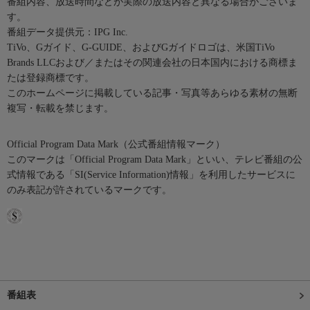
番組内容、放送時間などが実際の放送内容と異なる場合がございま
す。
番組データ提供元：IPG Inc.
TiVo、Gガイド、G-GUIDE、およびGガイドロゴは、米国TiVo
Brands LLCおよび／またはその関連会社の日本国内における商標ま
たは登録商標です。
このホームページに掲載している記事・写真等あらゆる素材の無断
複写・転載を禁じます。
Official Program Data Mark（公式番組情報マーク）
このマークは「Official Program Data Mark」といい、テレビ番組の公
式情報である「SI(Service Information)情報」を利用したサービスに
のみ表記が許されているマークです。
番組表