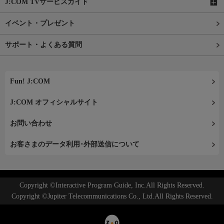
J:COM TVサービスガイド
イベント・プレゼント
サポート・よくある質問
Fun! J:COM
J:COM オフィシャルサイト
お問い合わせ
お客さまのデータ利用･外部送信について
Copyright ©Interactive Program Guide, Inc.All Rights Reserved.
Copyright ©Jupiter Telecommunications Co., Ltd.All Rights Reserved.