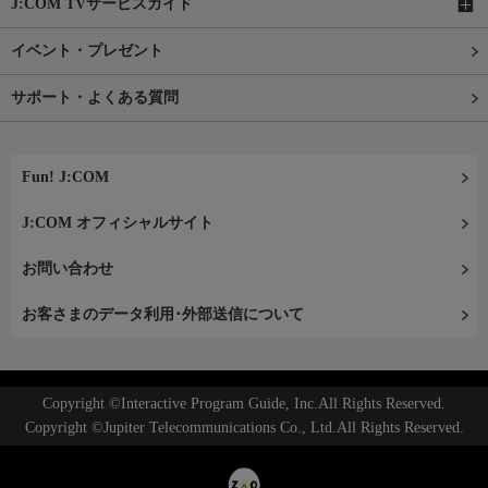
J:COM TVサービスガイド
イベント・プレゼント
サポート・よくある質問
Fun! J:COM
J:COM オフィシャルサイト
お問い合わせ
お客さまのデータ利用･外部送信について
Copyright ©Interactive Program Guide, Inc.All Rights Reserved.
Copyright ©Jupiter Telecommunications Co., Ltd.All Rights Reserved.