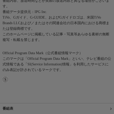
番組内容、放送時間などが実際の放送内容と異なる場合がございま
す。
番組データ提供元：IPG Inc.
TiVo、Gガイド、G-GUIDE、およびGガイドロゴは、米国TiVo
Brands LLCおよび／またはその関連会社の日本国内における商標ま
たは登録商標です。
このホームページに掲載している記事・写真等あらゆる素材の無断
複写・転載を禁じます。
Official Program Data Mark（公式番組情報マーク）
このマークは「Official Program Data Mark」といい、テレビ番組の公
式情報である「SI(Service Information)情報」を利用したサービスに
のみ表記が許されているマークです。
番組表