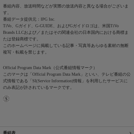
番組内容、放送時間などが実際の放送内容と異なる場合がございま
す。
番組データ提供元：IPG Inc.
TiVo、Gガイド、G-GUIDE、およびGガイドロゴは、米国TiVo
Brands LLCおよび／またはその関連会社の日本国内における商標ま
たは登録商標です。
このホームページに掲載している記事・写真等あらゆる素材の無断
複写・転載を禁じます。
Official Program Data Mark（公式番組情報マーク）
このマークは「Official Program Data Mark」といい、テレビ番組の公
式情報である「SI(Service Information)情報」を利用したサービスに
のみ表記が許されているマークです。
番組表