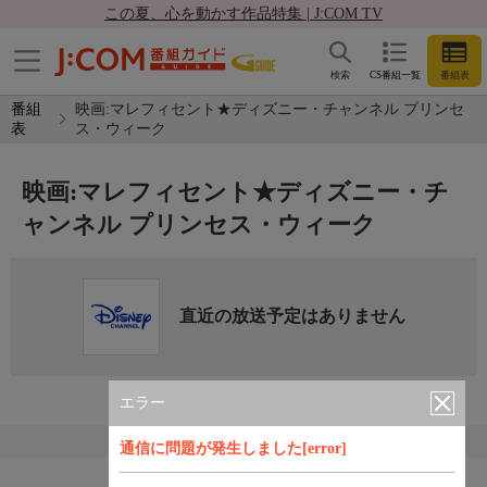
この夏、心を動かす作品特集 | J:COM TV
検索
CS番組一覧
番組表
番組
映画:マレフィセント★ディズニー・チャンネル プリンセ
表
ス・ウィーク
映画:マレフィセント★ディズニー・チ
ャンネル プリンセス・ウィーク
直近の放送予定はありません
エラー
通信に問題が発生しました[error]