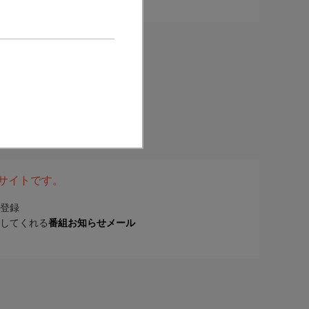
表サイトです。
登録
してくれる
番組お知らせメール