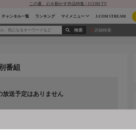
この夏、心を動かす作品特集 | J:COM TV
チャンネル一覧
ランキング
マイメニュー
J:COM STREAM
詳細検索
別番組
の放送予定はありません