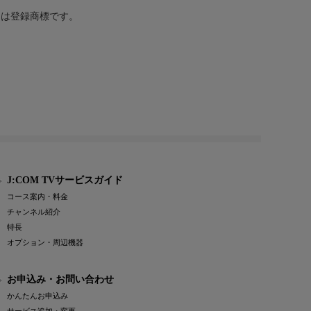
または登録商標です。
J:COM TVサービスガイド
コース案内・料金
チャンネル紹介
特長
オプション・周辺機器
お申込み・お問い合わせ
かんたんお申込み