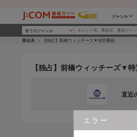
ジャンル
番組表
【独占】前橋ウィッチーズ▼特別番組
【独占】前橋ウィッチーズ▼特
直近
エラー