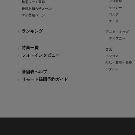
プロ野球
検索ワード登録
サッカー
番組お知らせメール
ゴルフ
マイ番組ページ
テニス
ランキング
アニメ・キッズ
ディズニー
特集一覧
音楽
フォトインタビュー
エンタメ
生活・趣味・教養
アダルト
番組表ヘルプ
リモート録画予約ガイド