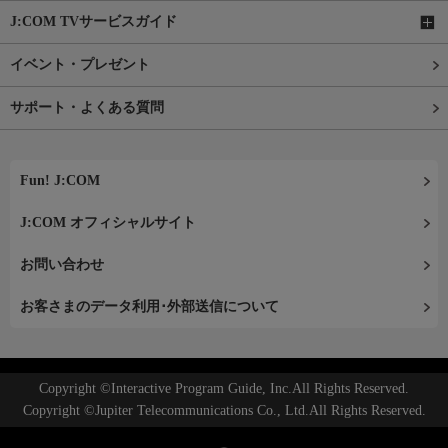
J:COM TVサービスガイド
イベント・プレゼント
サポート・よくある質問
Fun! J:COM
J:COM オフィシャルサイト
お問い合わせ
お客さまのデータ利用･外部送信について
Copyright ©Interactive Program Guide, Inc.All Rights Reserved.
Copyright ©Jupiter Telecommunications Co., Ltd.All Rights Reserved.