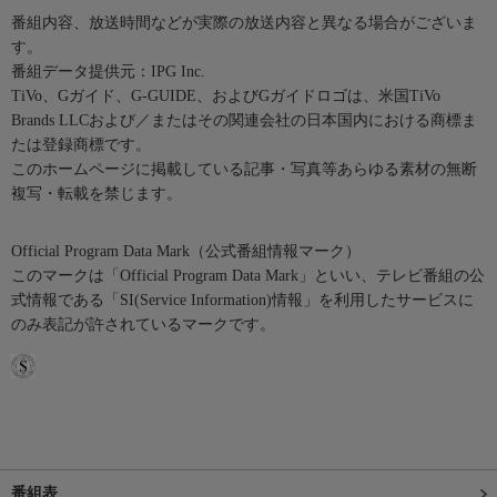
番組内容、放送時間などが実際の放送内容と異なる場合がございま
す。
番組データ提供元：IPG Inc.
TiVo、Gガイド、G-GUIDE、およびGガイドロゴは、米国TiVo
Brands LLCおよび／またはその関連会社の日本国内における商標ま
たは登録商標です。
このホームページに掲載している記事・写真等あらゆる素材の無断
複写・転載を禁じます。
Official Program Data Mark（公式番組情報マーク）
このマークは「Official Program Data Mark」といい、テレビ番組の公
式情報である「SI(Service Information)情報」を利用したサービスに
のみ表記が許されているマークです。
番組表