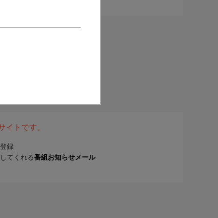
表サイトです。
登録
してくれる
番組お知らせメール