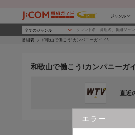
ジャンル
番組表
和歌山で働こう!カンパニーガイド5
和歌山で働こう!カンパニーガイ
直近
エラー