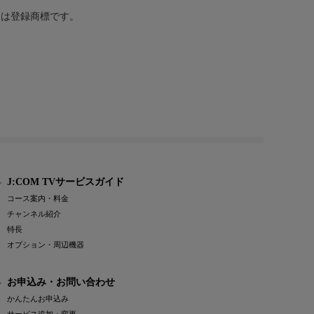
または登録商標です。
J:COM TVサービスガイド
コース案内・料金
チャンネル紹介
特長
オプション・周辺機器
お申込み・お問い合わせ
かんたんお申込み