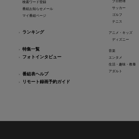
プロ野球
検索ワード登録
サッカー
番組お知らせメール
ゴルフ
マイ番組ページ
テニス
ランキング
アニメ・キッズ
ディズニー
特集一覧
音楽
フォトインタビュー
エンタメ
生活・趣味・教養
アダルト
番組表ヘルプ
リモート録画予約ガイド