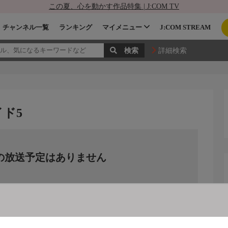
この夏、心を動かす作品特集 | J:COM TV
チャンネル一覧
ランキング
マイメニュー
J:COM STREAM
詳細検索
ド5
の放送予定はありません