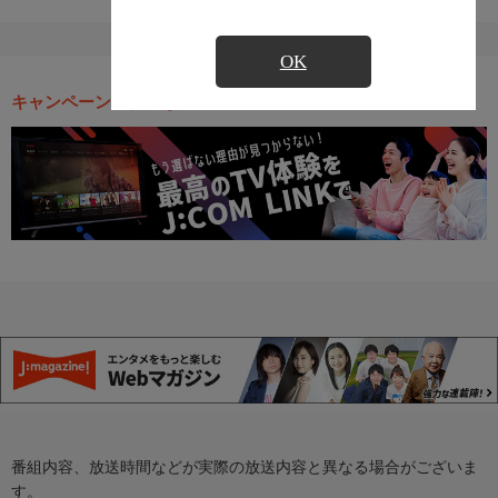
OK
キャンペーン・お得な情報
番組内容、放送時間などが実際の放送内容と異なる場合がございま
す。