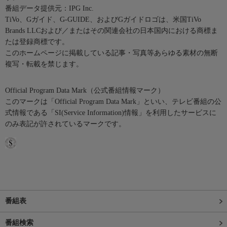
番組データ提供元：IPG Inc.
TiVo、Gガイド、G-GUIDE、およびGガイドロゴは、米国TiVo
Brands LLCおよび／またはその関連会社の日本国内における商標ま
たは登録商標です。
このホームページに掲載している記事・写真等あらゆる素材の無断
複写・転載を禁じます。
Official Program Data Mark（公式番組情報マーク）
このマークは「Official Program Data Mark」といい、テレビ番組の公
式情報である「SI(Service Information)情報」を利用したサービスに
のみ表記が許されているマークです。
番組表
番組検索