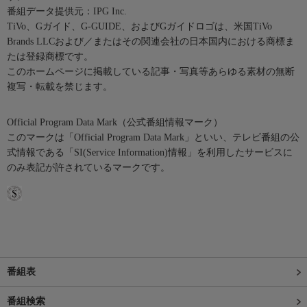
番組データ提供元：IPG Inc.
TiVo、Gガイド、G-GUIDE、およびGガイドロゴは、米国TiVo
Brands LLCおよび／またはその関連会社の日本国内における商標ま
たは登録商標です。
このホームページに掲載している記事・写真等あらゆる素材の無断
複写・転載を禁じます。
Official Program Data Mark（公式番組情報マーク）
このマークは「Official Program Data Mark」といい、テレビ番組の公
式情報である「SI(Service Information)情報」を利用したサービスに
のみ表記が許されているマークです。
番組表
番組検索