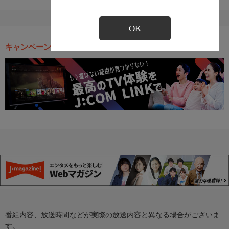
OK
キャンペーン・お得な情報
番組内容、放送時間などが実際の放送内容と異なる場合がございま
す。