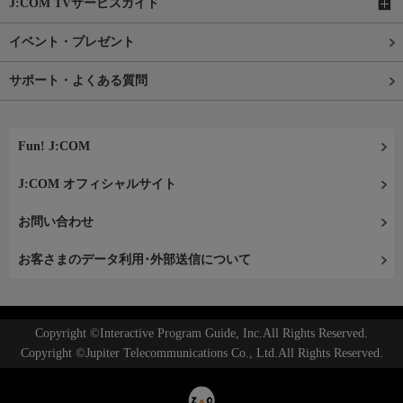
J:COM TVサービスガイド
イベント・プレゼント
サポート・よくある質問
Fun! J:COM
J:COM オフィシャルサイト
お問い合わせ
お客さまのデータ利用･外部送信について
Copyright ©Interactive Program Guide, Inc.All Rights Reserved.
Copyright ©Jupiter Telecommunications Co., Ltd.All Rights Reserved.