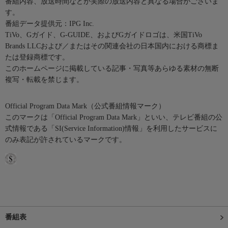
番組内容、放送時間などが実際の放送内容と異なる場合がございま
す。
番組データ提供元：IPG Inc.
TiVo、Gガイド、G-GUIDE、およびGガイドロゴは、米国TiVo
Brands LLCおよび／またはその関連会社の日本国内における商標ま
たは登録商標です。
このホームページに掲載している記事・写真等あらゆる素材の無断
複写・転載を禁じます。
Official Program Data Mark（公式番組情報マーク）
このマークは「Official Program Data Mark」といい、テレビ番組の公
式情報である「SI(Service Information)情報」を利用したサービスに
のみ表記が許されているマークです。
番組表