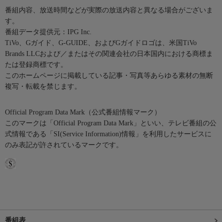
番組内容、放送時間などが実際の放送内容と異なる場合がございま
す。
番組データ提供元：IPG Inc.
TiVo、Gガイド、G-GUIDE、およびGガイドロゴは、米国TiVo
Brands LLCおよび／またはその関連会社の日本国内における商標ま
たは登録商標です。
このホームページに掲載している記事・写真等あらゆる素材の無断
複写・転載を禁じます。
Official Program Data Mark（公式番組情報マーク）
このマークは「Official Program Data Mark」といい、テレビ番組の公
式情報である「SI(Service Information)情報」を利用したサービスに
のみ表記が許されているマークです。
番組表