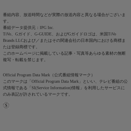
番組内容、放送時間などが実際の放送内容と異なる場合がございま
す。
番組データ提供元：IPG Inc.
TiVo、Gガイド、G-GUIDE、およびGガイドロゴは、米国TiVo
Brands LLCおよび／またはその関連会社の日本国内における商標ま
たは登録商標です。
このホームページに掲載している記事・写真等あらゆる素材の無断
複写・転載を禁じます。
Official Program Data Mark（公式番組情報マーク）
このマークは「Official Program Data Mark」といい、テレビ番組の公
式情報である「SI(Service Information)情報」を利用したサービスに
のみ表記が許されているマークです。