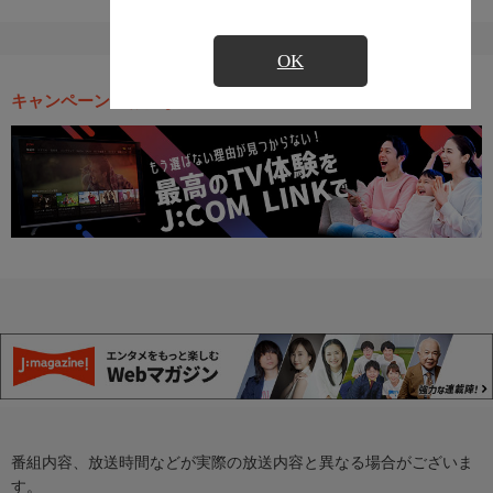
OK
キャンペーン・お得な情報
番組内容、放送時間などが実際の放送内容と異なる場合がございま
す。