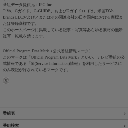
番組データ提供元：IPG Inc.
TiVo、Gガイド、G-GUIDE、およびGガイドロゴは、米国TiVo
Brands LLCおよび／またはその関連会社の日本国内における商標ま
たは登録商標です。
このホームページに掲載している記事・写真等あらゆる素材の無断
複写・転載を禁じます。
Official Program Data Mark（公式番組情報マーク）
このマークは「Official Program Data Mark」といい、テレビ番組の公
式情報である「SI(Service Information)情報」を利用したサービスに
のみ表記が許されているマークです。
番組表
番組検索