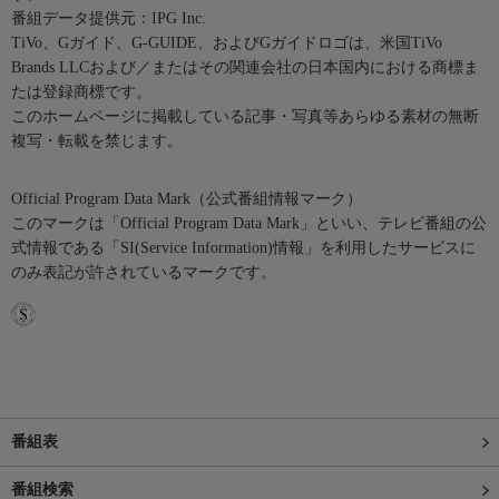
番組データ提供元：IPG Inc.
TiVo、Gガイド、G-GUIDE、およびGガイドロゴは、米国TiVo
Brands LLCおよび／またはその関連会社の日本国内における商標ま
たは登録商標です。
このホームページに掲載している記事・写真等あらゆる素材の無断
複写・転載を禁じます。
Official Program Data Mark（公式番組情報マーク）
このマークは「Official Program Data Mark」といい、テレビ番組の公
式情報である「SI(Service Information)情報」を利用したサービスに
のみ表記が許されているマークです。
番組表
番組検索