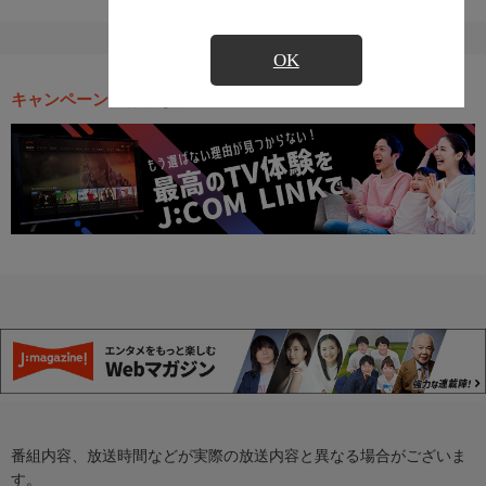
OK
キャンペーン・お得な情報
番組内容、放送時間などが実際の放送内容と異なる場合がございま
す。