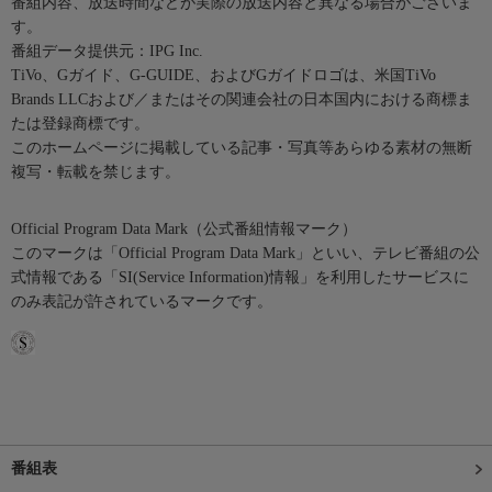
番組内容、放送時間などが実際の放送内容と異なる場合がございま
す。
番組データ提供元：IPG Inc.
TiVo、Gガイド、G-GUIDE、およびGガイドロゴは、米国TiVo
Brands LLCおよび／またはその関連会社の日本国内における商標ま
たは登録商標です。
このホームページに掲載している記事・写真等あらゆる素材の無断
複写・転載を禁じます。
Official Program Data Mark（公式番組情報マーク）
このマークは「Official Program Data Mark」といい、テレビ番組の公
式情報である「SI(Service Information)情報」を利用したサービスに
のみ表記が許されているマークです。
番組表