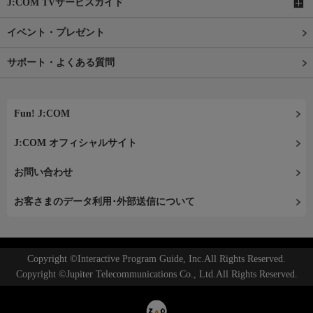
J:COM TVサービスガイド
イベント・プレゼント
サポート・よくある質問
Fun! J:COM
J:COM オフィシャルサイト
お問い合わせ
お客さまのデータ利用･外部送信について
Copyright ©Interactive Program Guide, Inc.All Rights Reserved.
Copyright ©Jupiter Telecommunications Co., Ltd.All Rights Reserved.