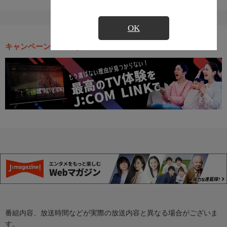
OK
キャンペーン・お得な情報
番組内容、放送時間などが実際の放送内容と異なる場合がございま
す。