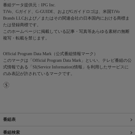
番組データ提供元：IPG Inc.
TiVo、Gガイド、G-GUIDE、およびGガイドロゴは、米国TiVo
Brands LLCおよび／またはその関連会社の日本国内における商標ま
たは登録商標です。
このホームページに掲載している記事・写真等あらゆる素材の無断
複写・転載を禁じます。
Official Program Data Mark（公式番組情報マーク）
このマークは「Official Program Data Mark」といい、テレビ番組の公
式情報である「SI(Service Information)情報」を利用したサービスに
のみ表記が許されているマークです。
番組表
番組検索