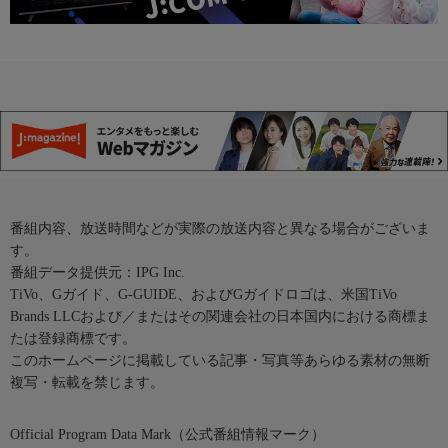
番組内容、放送時間などが実際の放送内容と異なる場合がございま
す。
番組データ提供元：IPG Inc.
TiVo、Gガイド、G-GUIDE、およびGガイドロゴは、米国TiVo
Brands LLCおよび／またはその関連会社の日本国内における商標ま
たは登録商標です。
このホームページに掲載している記事・写真等あらゆる素材の無断
複写・転載を禁じます。
Official Program Data Mark（公式番組情報マーク）