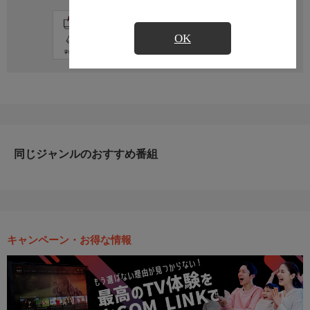
直近の放送予定はありません
OK
同じジャンルのおすすめ番組
キャンペーン・お得な情報