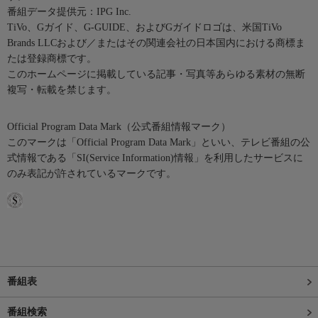
番組データ提供元：IPG Inc.
TiVo、Gガイド、G-GUIDE、およびGガイドロゴは、米国TiVo
Brands LLCおよび／またはその関連会社の日本国内における商標ま
たは登録商標です。
このホームページに掲載している記事・写真等あらゆる素材の無断
複写・転載を禁じます。
Official Program Data Mark（公式番組情報マーク）
このマークは「Official Program Data Mark」といい、テレビ番組の公
式情報である「SI(Service Information)情報」を利用したサービスに
のみ表記が許されているマークです。
番組表
番組検索