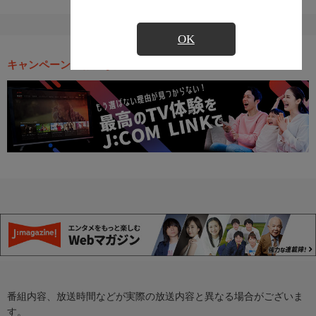
OK
キャンペーン・お得な情報
番組内容、放送時間などが実際の放送内容と異なる場合がございま
す。