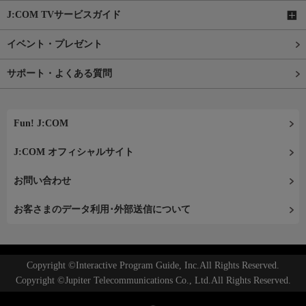
J:COM TVサービスガイド
イベント・プレゼント
サポート・よくある質問
Fun! J:COM
J:COM オフィシャルサイト
お問い合わせ
お客さまのデータ利用･外部送信について
Copyright ©Interactive Program Guide, Inc.All Rights Reserved.
Copyright ©Jupiter Telecommunications Co., Ltd.All Rights Reserved.