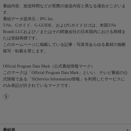
番組内容、放送時間などが実際の放送内容と異なる場合がございま
す。
番組データ提供元：IPG Inc.
TiVo、Gガイド、G-GUIDE、およびGガイドロゴは、米国TiVo
Brands LLCおよび／またはその関連会社の日本国内における商標ま
たは登録商標です。
このホームページに掲載している記事・写真等あらゆる素材の無断
複写・転載を禁じます。
Official Program Data Mark（公式番組情報マーク）
このマークは「Official Program Data Mark」といい、テレビ番組の公
式情報である「SI(Service Information)情報」を利用したサービスに
のみ表記が許されているマークです。
番組表