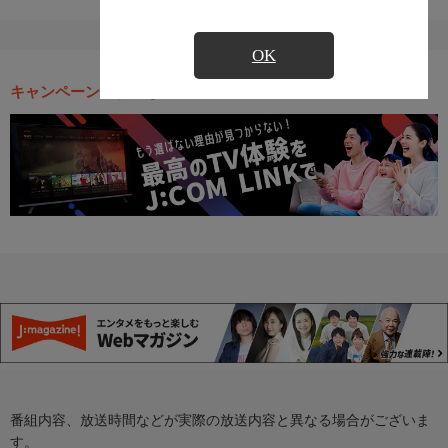
OK
キャンペーン・お得な情報
番組内容、放送時間などが実際の放送内容と異なる場合がございま
す。