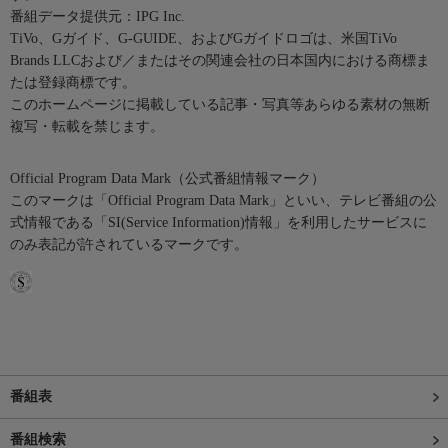
番組データ提供元：IPG Inc.
TiVo、Gガイド、G-GUIDE、およびGガイドロゴは、米国TiVo
Brands LLCおよび／またはその関連会社の日本国内における商標ま
たは登録商標です。
このホームページに掲載している記事・写真等あらゆる素材の無断
複写・転載を禁じます。
Official Program Data Mark（公式番組情報マーク）
このマークは「Official Program Data Mark」といい、テレビ番組の公
式情報である「SI(Service Information)情報」を利用したサービスに
のみ表記が許されているマークです。
番組表
番組検索