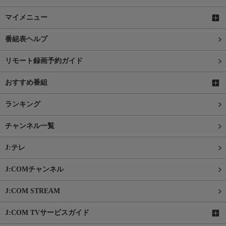
マイメニュー
番組表ヘルプ
リモート録画予約ガイド
おすすめ番組
ランキング
チャンネル一覧
J:テレ
J:COMチャンネル
J:COM STREAM
J:COM TVサービスガイド