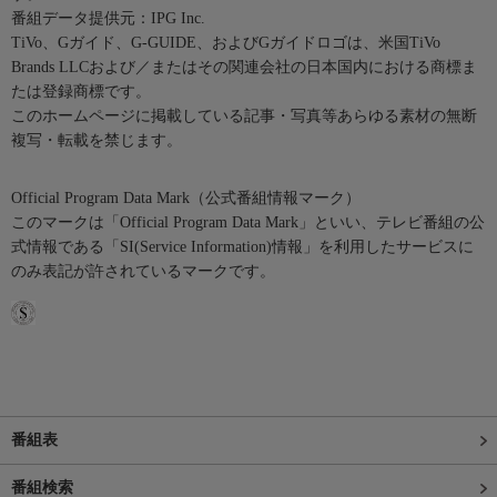
番組データ提供元：IPG Inc.
TiVo、Gガイド、G-GUIDE、およびGガイドロゴは、米国TiVo
Brands LLCおよび／またはその関連会社の日本国内における商標ま
たは登録商標です。
このホームページに掲載している記事・写真等あらゆる素材の無断
複写・転載を禁じます。
Official Program Data Mark（公式番組情報マーク）
このマークは「Official Program Data Mark」といい、テレビ番組の公
式情報である「SI(Service Information)情報」を利用したサービスに
のみ表記が許されているマークです。
番組表
番組検索