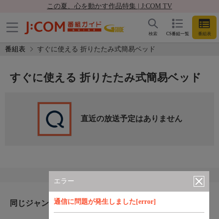
この夏、心を動かす作品特集 | J:COM TV
検索
CS番組一覧
番組表
番組表
すぐに使える 折りたたみ式簡易ベッド
すぐに使える 折りたたみ式簡易ベッド
直近の放送予定はありません
エラー
通信に問題が発生しました[error]
同じジャンルのおすすめ番組