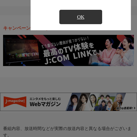
OK
キャンペーン・お得な情報
番組内容、放送時間などが実際の放送内容と異なる場合がございま
す。