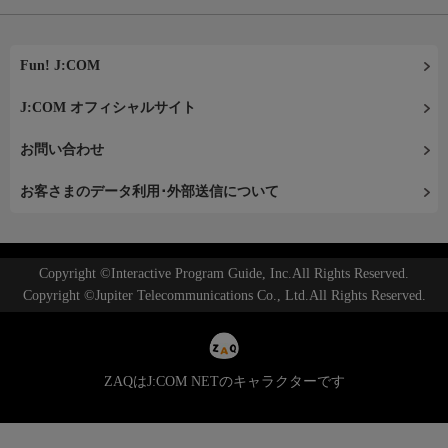
Fun! J:COM
J:COM オフィシャルサイト
お問い合わせ
お客さまのデータ利用･外部送信について
Copyright ©Interactive Program Guide, Inc.All Rights Reserved.
Copyright ©Jupiter Telecommunications Co., Ltd.All Rights Reserved.
ZAQはJ:COM NETのキャラクターです