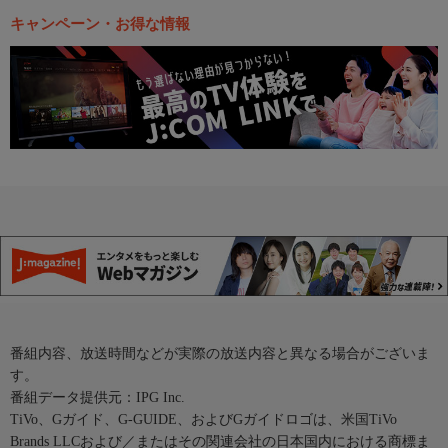
キャンペーン・お得な情報
番組内容、放送時間などが実際の放送内容と異なる場合がございま
す。
番組データ提供元：IPG Inc.
TiVo、Gガイド、G-GUIDE、およびGガイドロゴは、米国TiVo
Brands LLCおよび／またはその関連会社の日本国内における商標ま