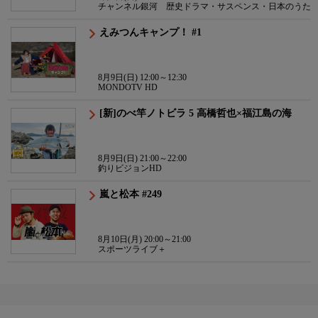
チャンネル銀河 歴史ドラマ・サスペンス・日本のうた
えみつんキャンプ！ #1
8月9日(日) 12:00～12:30
MONDOTV HD
[新]のべ竿ノトビラ 5 高橋哲也×福江島の海
8月9日(日) 21:00～22:00
釣りビジョンHD
嵐と松本 #249
8月10日(月) 20:00～21:00
スポーツライブ＋